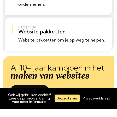
ondernemers
PRIJZEN
Website pakketten
Website pakketten om je op weg te helpen.
Al 10+ jaar kampioen in het
maken van websites
.
Webdesign
Ook wij gebruiken cookies!
Lees de privacyverklaring
Accepteren
Privacyverklaring
voor meer informatie.